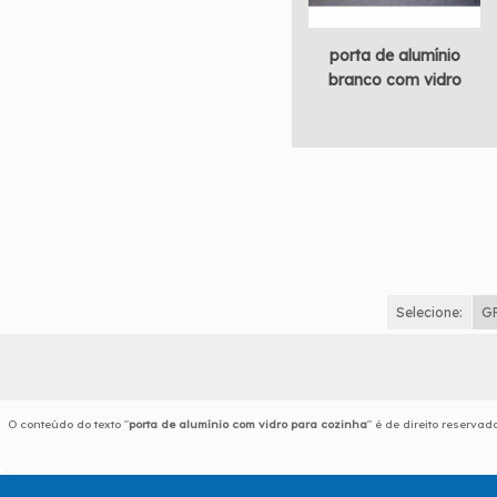
porta de alumínio
branco com vidro
Selecione:
G
O conteúdo do texto "
porta de alumínio com vidro para cozinha
" é de direito reserva