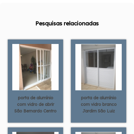
Pesquisas relacionadas
porta de alumínio
porta de alumínio
com vidro de abrir
com vidro branco
São Bernardo Centro
Jardim São Luiz