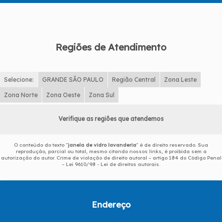
Regiões de Atendimento
Selecione:
GRANDE SÃO PAULO
Região Central
Zona Leste
Zona Norte
Zona Oeste
Zona Sul
Verifique as regiões que atendemos
O conteúdo do texto "
janela de vidro lavanderia
" é de direito reservado. Sua
reprodução, parcial ou total, mesmo citando nossos links, é proibida sem a
autorização do autor. Crime de violação de direito autoral – artigo 184 do Código Penal
–
Lei 9610/98 - Lei de direitos autorais
.
Endereço