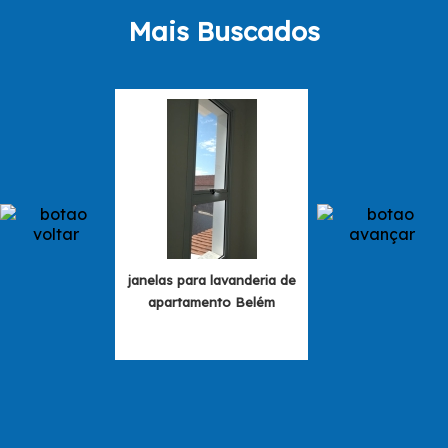
Mais Buscados
janelas para lavanderia de
instalação de j
apartamento Belém
cozinha lavander
Funda