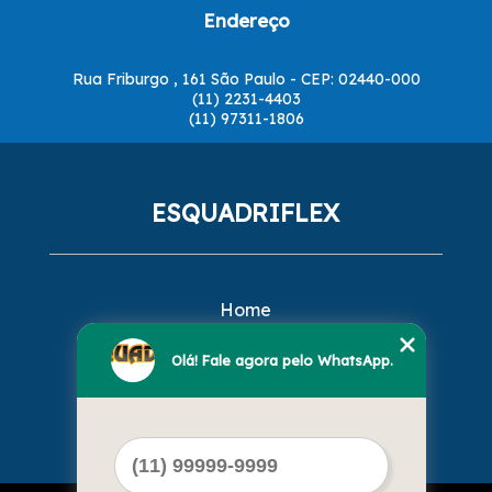
Endereço
Rua Friburgo , 161 São Paulo - CEP: 02440-000
(11) 2231-4403
(11) 97311-1806
ESQUADRIFLEX
Home
Empresa
Missão
Olá! Fale agora pelo WhatsApp.
Serviços
Contato
Mapa do site