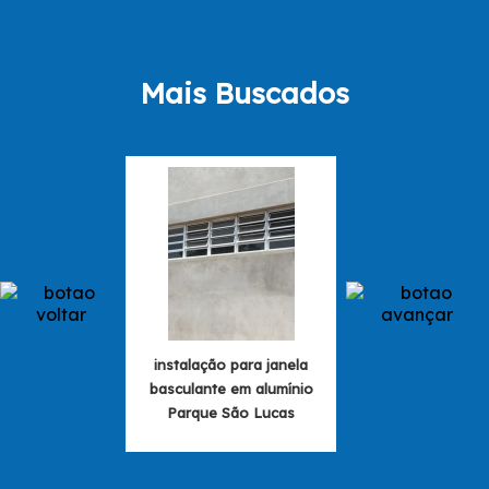
Mais Buscados
instalação para janela
janela em alum
basculante em alumínio
basculante preço
Parque São Lucas
São Rafae