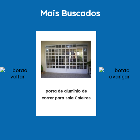
Mais Buscados
porta de alumínio de
porta de alumíni
correr para sala Caieiras
banheiro de corr
Alexandri