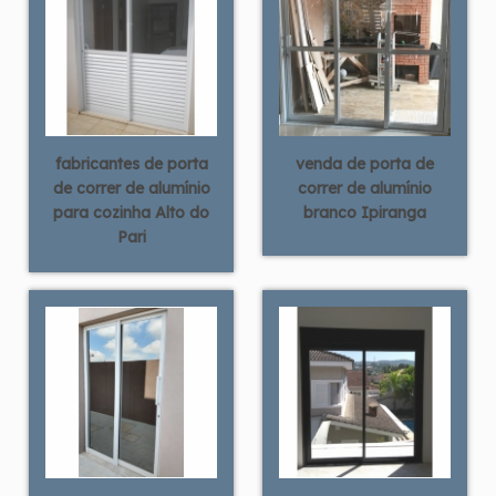
fabricantes de porta
venda de porta de
de correr de alumínio
correr de alumínio
para cozinha Alto do
branco Ipiranga
Pari