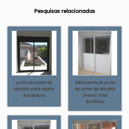
Pesquisas relacionadas
porta de correr de
fabricantes de porta
alumínio para quarto
de correr de alumínio
Aricanduva
branco José
Bonifácio