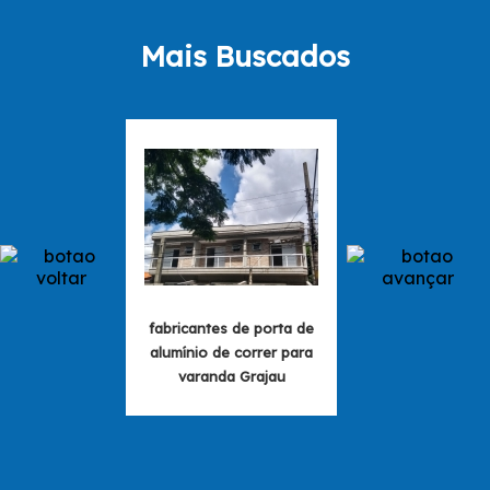
Mais Buscados
fabricantes de porta de
fabricantes de p
alumínio de correr para
alumínio de corr
varanda Grajau
cozinha Jardim 