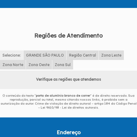
Regiões de Atendimento
Selecione:
GRANDE SÃO PAULO
Região Central
Zona Leste
Zona Norte
Zona Oeste
Zona Sul
Verifique as regiões que atendemos
O conteúdo do texto "
porta de alumínio branco de correr
" é de direito reservado. Sua
reprodução, parcial ou total, mesmo citando nossos links, é proibida sem a
autorização do autor. Crime de violação de direito autoral – artigo 184 do Código Penal
–
Lei 9610/98 - Lei de direitos autorais
.
Endereço