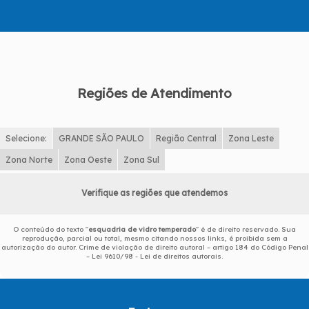
Regiões de Atendimento
Selecione:
GRANDE SÃO PAULO
Região Central
Zona Leste
Zona Norte
Zona Oeste
Zona Sul
Verifique as regiões que atendemos
O conteúdo do texto "
esquadria de vidro temperado
" é de direito reservado. Sua
reprodução, parcial ou total, mesmo citando nossos links, é proibida sem a
autorização do autor. Crime de violação de direito autoral – artigo 184 do Código Penal
–
Lei 9610/98 - Lei de direitos autorais
.