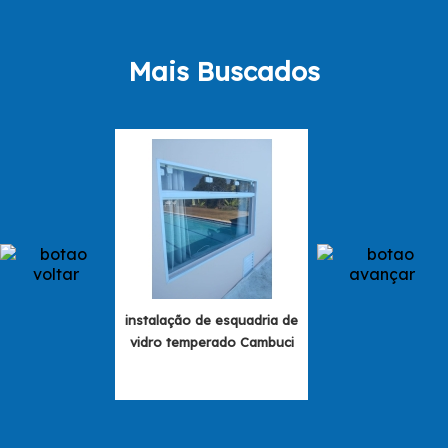
Mais Buscados
instalação de esquadria de
janela de esquad
vidro temperado Cambuci
alumínio Par
Ibirapuer