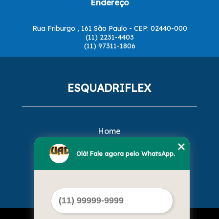
Endereço
Rua Friburgo , 161 São Paulo - CEP: 02440-000
(11) 2231-4403
(11) 97311-1806
ESQUADRIFLEX
Home
Empresa
Missão
Olá! Fale agora pelo WhatsApp.
Serviços
Contato
Mapa do site