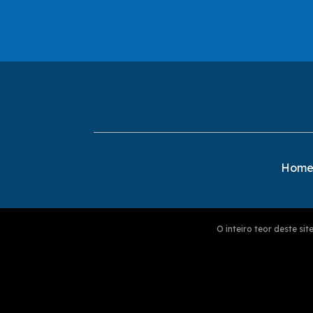
Hom
O inteiro teor deste s