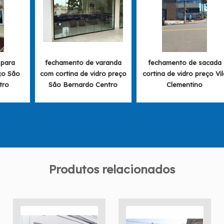
 para
fechamento de varanda
fechamento de sacada
ço São
com cortina de vidro preço
cortina de vidro preço Vil
tro
São Bernardo Centro
Clementino
Produtos relacionados