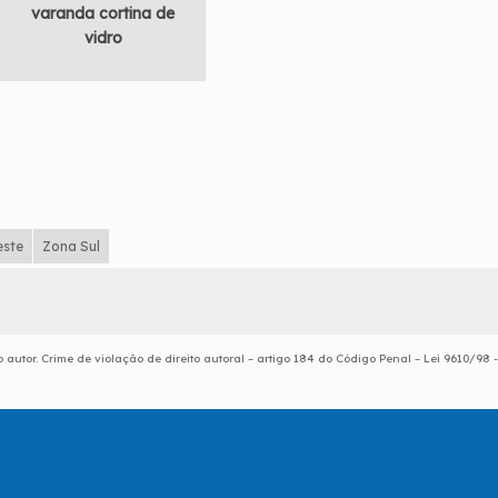
varanda cortina de
vidro
este
Zona Sul
 autor. Crime de violação de direito autoral – artigo 184 do Código Penal –
Lei 9610/98 -