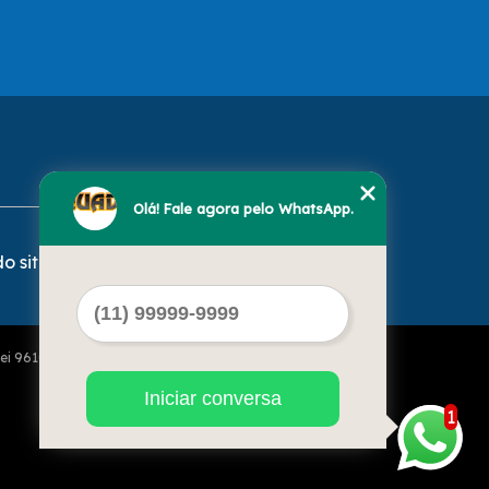
Olá! Fale agora pelo WhatsApp.
o site
Lei 9610 de 19/02/1998)
Iniciar conversa
1