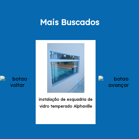
Mais Buscados
instalação de esquadria de
esquadrias de a
vidro temperado Alphaville
para vidro La
Paulista