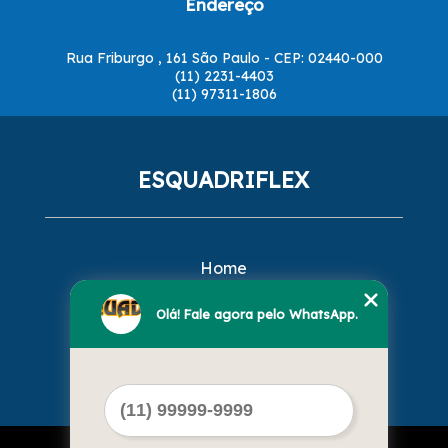
Endereço
Rua Friburgo , 161 São Paulo - CEP: 02440-000
(11) 2231-4403
(11) 97311-1806
ESQUADRIFLEX
Home
Empresa
Missão
Olá! Fale agora pelo WhatsApp.
Serviços
Contato
Mapa do site