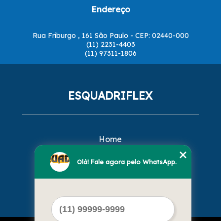
Endereço
Rua Friburgo , 161 São Paulo - CEP: 02440-000
(11) 2231-4403
(11) 97311-1806
ESQUADRIFLEX
Home
Empresa
Missão
Olá! Fale agora pelo WhatsApp.
Serviços
Contato
Mapa do site