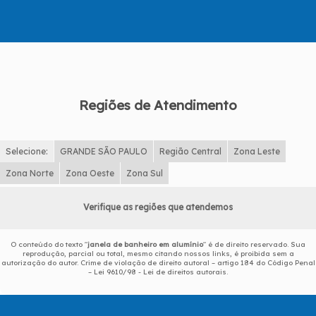
Regiões de Atendimento
Selecione:
GRANDE SÃO PAULO
Região Central
Zona Leste
Zona Norte
Zona Oeste
Zona Sul
Verifique as regiões que atendemos
O conteúdo do texto "
janela de banheiro em alumínio
" é de direito reservado. Sua
reprodução, parcial ou total, mesmo citando nossos links, é proibida sem a
autorização do autor. Crime de violação de direito autoral – artigo 184 do Código Penal
–
Lei 9610/98 - Lei de direitos autorais
.