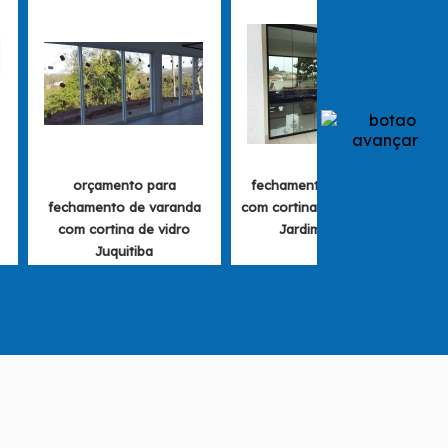
orçamento para
fechamento de varanda
fechamento de varanda
com cortina de vidro preço
com cortina de vidro
Jardim Paulista
Juquitiba