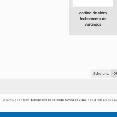
cortina de vidro
fechamento de
varandas
Selecione:
G
O conteúdo do texto "
fechamento de varanda cortina de vidro
" é de direito reservad