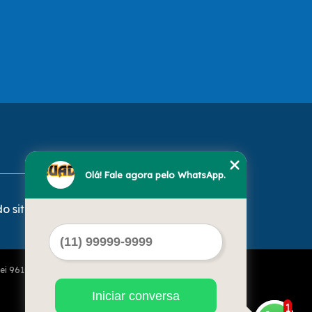
Olá! Fale agora pelo WhatsApp.
o site
Lei 9610 de 19/02/1998)
Iniciar conversa
1