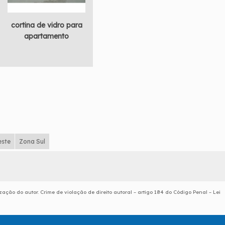
cortina de vidro para
apartamento
este
Zona Sul
zação do autor. Crime de violação de direito autoral – artigo 184 do Código Penal –
Lei