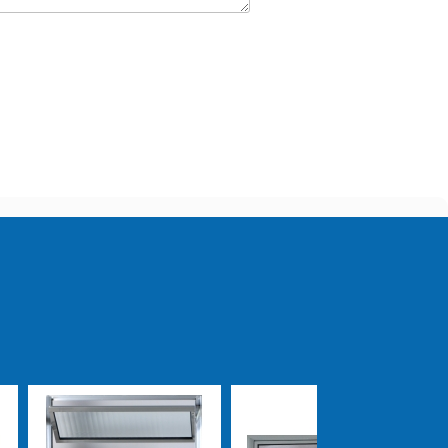
lhes sobre seus serviços!