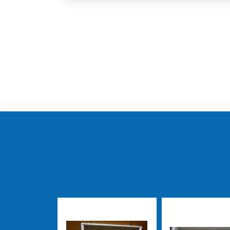
Logo, não pense duas vez