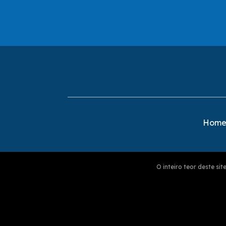
Hom
O inteiro teor deste s