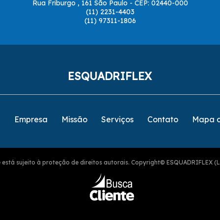
Rua Friburgo , 161 São Paulo - CEP: 02440-000
(11) 2231-4403
(11) 97311-1806
ESQUADRIFLEX
e
Empresa
Missão
Serviços
Contato
Mapa d
ite está sujeito à proteção de direitos autorais. Copyright© ESQUADRIFLEX (