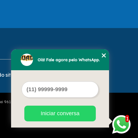
Olá! Fale agora pelo WhatsApp.
o site
Lei 9610 de 19/02/1998)
Iniciar conversa
1