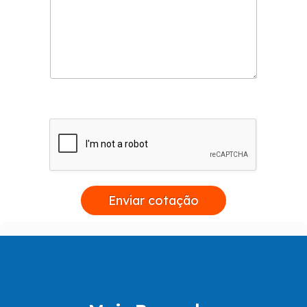
Se quer saber mais, entre em contato e faça
um orçamento!
Enviar cotação