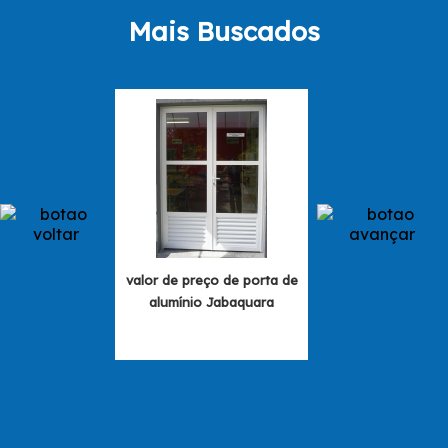
Mais Buscados
valor de preço de porta de
porta alumínio br
alumínio Jabaquara
Domingos