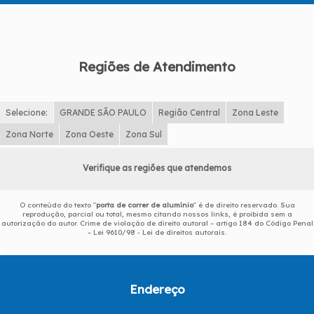
Regiões de Atendimento
Selecione:
GRANDE SÃO PAULO
Região Central
Zona Leste
Zona Norte
Zona Oeste
Zona Sul
Verifique as regiões que atendemos
O conteúdo do texto "
porta de correr de alumínio
" é de direito reservado. Sua
reprodução, parcial ou total, mesmo citando nossos links, é proibida sem a
autorização do autor. Crime de violação de direito autoral – artigo 184 do Código Penal
–
Lei 9610/98 - Lei de direitos autorais
.
Endereço