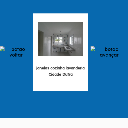
janelas cozinha lavanderia
instalação de j
Cidade Dutra
cozinha lavanderi