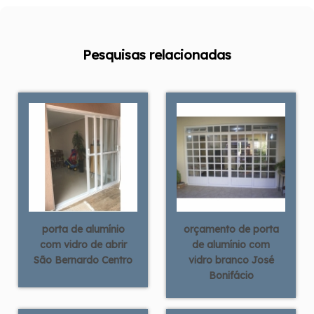
Pesquisas relacionadas
porta de alumínio
orçamento de porta
com vidro de abrir
de alumínio com
São Bernardo Centro
vidro branco José
Bonifácio