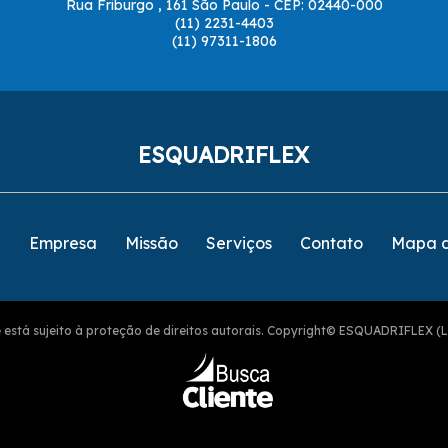
Rua Friburgo , 161 São Paulo - CEP: 02440-000
(11) 2231-4403
(11) 97311-1806
ESQUADRIFLEX
e
Empresa
Missão
Serviços
Contato
Mapa d
ite está sujeito à proteção de direitos autorais. Copyright© ESQUADRIFLEX (