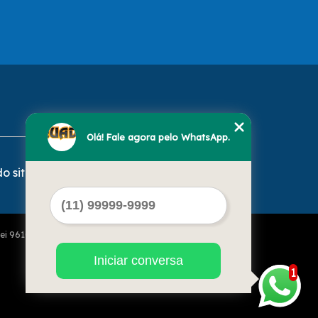
Olá! Fale agora pelo WhatsApp.
o site
Lei 9610 de 19/02/1998)
Iniciar conversa
1