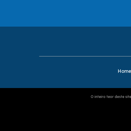
Hom
O inteiro teor deste s