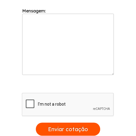
todos os serviços. Entre em contato para mais
informações!
Mensagem:
Enviar cotação