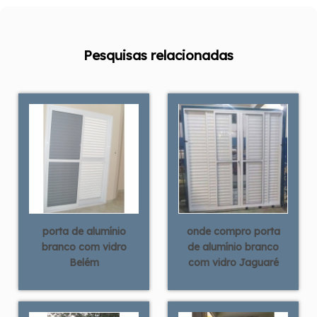
Pesquisas relacionadas
porta de alumínio
onde compro porta
branco com vidro
de alumínio branco
Belém
com vidro Jaguaré