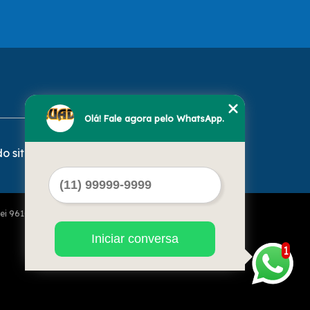
Olá! Fale agora pelo WhatsApp.
o site
Lei 9610 de 19/02/1998)
Iniciar conversa
1