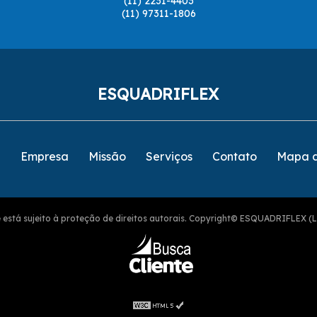
(11) 2231-4403
(11) 97311-1806
ESQUADRIFLEX
e
Empresa
Missão
Serviços
Contato
Mapa d
ite está sujeito à proteção de direitos autorais. Copyright© ESQUADRIFLEX (