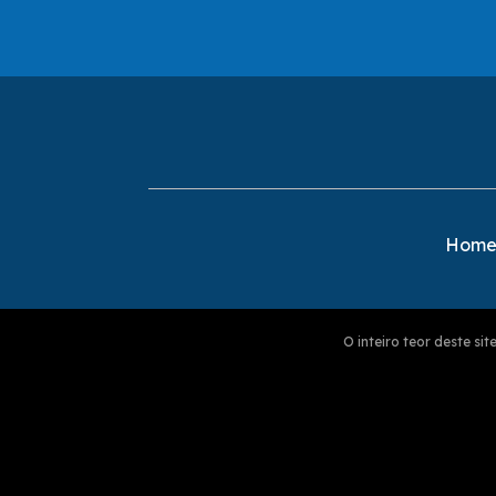
Hom
O inteiro teor deste s