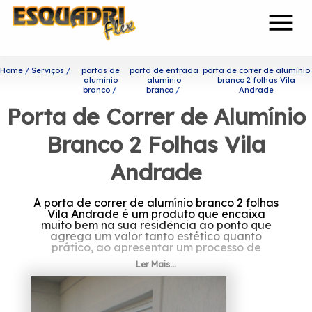
menu
Home
Serviços
portas de
porta de entrada
porta de correr de alumínio
alumínio
alumínio
branco 2 folhas Vila
branco
branco
Andrade
Porta de Correr de Alumínio
Branco 2 Folhas Vila
Andrade
A porta de correr de alumínio branco 2 folhas
Vila Andrade é um produto que encaixa
muito bem na sua residência ao ponto que
agrega um valor tanto estético quanto
prático, ao apresentar um processo de
manutenção simplificado.
Ler Mais...
Você está procurando por
porta de correr de alumínio