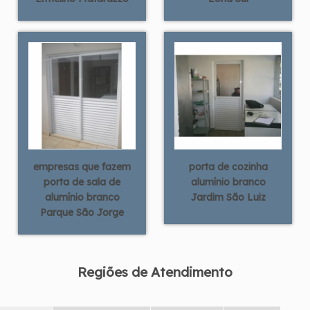
empresas que fazem
porta de cozinha
porta de sala de
alumínio branco
alumínio branco
Jardim São Luiz
Parque São Jorge
Regiões de Atendimento