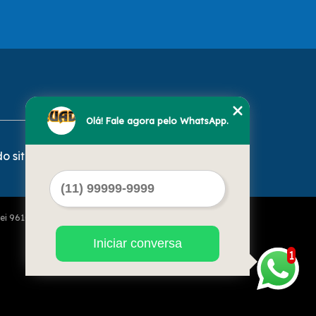
Olá! Fale agora pelo WhatsApp.
o site
Lei 9610 de 19/02/1998)
Iniciar conversa
1