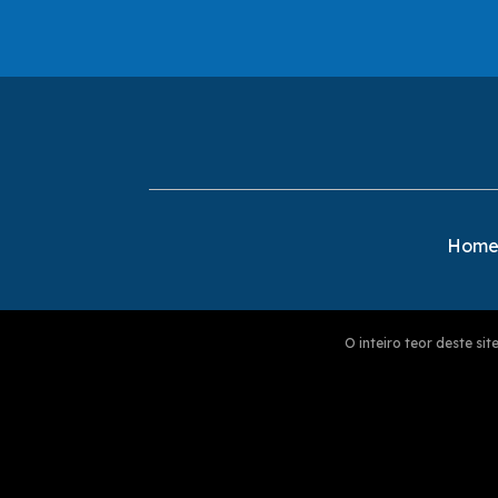
Hom
O inteiro teor deste s