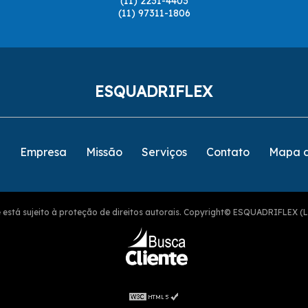
(11) 2231-4403
(11) 97311-1806
ESQUADRIFLEX
e
Empresa
Missão
Serviços
Contato
Mapa d
ite está sujeito à proteção de direitos autorais. Copyright© ESQUADRIFLEX (