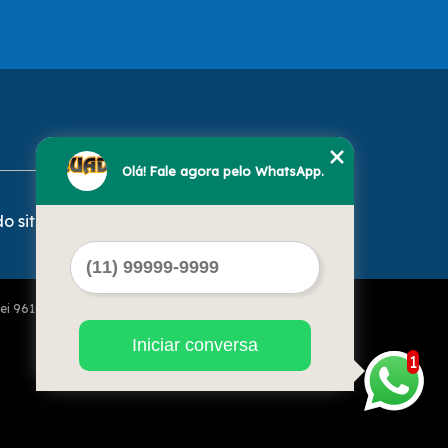
Olá! Fale agora pelo WhatsApp.
o site
Lei 9610 de 19/02/1998)
Iniciar conversa
1