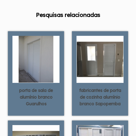
Pesquisas relacionadas
porta de sala de
fabricantes de porta
alumínio branco
de cozinha alumínio
Guarulhos
branco Sapopemba