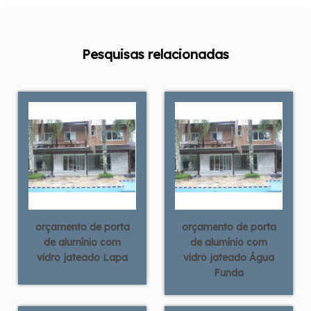
Pesquisas relacionadas
orçamento de porta
orçamento de porta
de alumínio com
de alumínio com
vidro jateado Lapa
vidro jateado Água
Funda