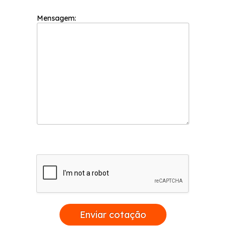
em contato para obter mais informações.
Mensagem:
Enviar cotação