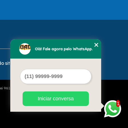
Olá! Fale agora pelo WhatsApp.
o site
Lei 9610 de 19/02/1998)
Iniciar conversa
1