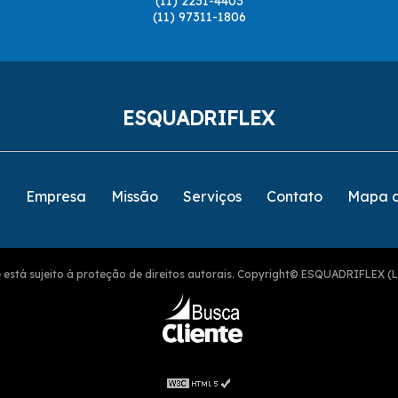
(11) 2231-4403
(11) 97311-1806
ESQUADRIFLEX
e
Empresa
Missão
Serviços
Contato
Mapa d
ite está sujeito à proteção de direitos autorais. Copyright© ESQUADRIFLEX (