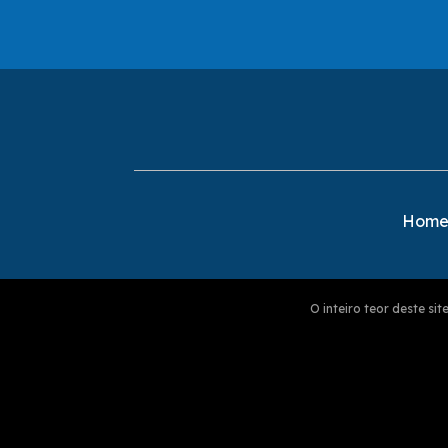
Hom
O inteiro teor deste s