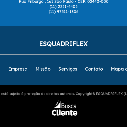
Rua Friburgo , 161 São Paulo - CEP: 02440-000
(11) 2231-4403
(11) 97311-1806
ESQUADRIFLEX
e
Empresa
Missão
Serviços
Contato
Mapa d
ite está sujeito à proteção de direitos autorais. Copyright© ESQUADRIFLEX (