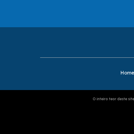
Hom
O inteiro teor deste s