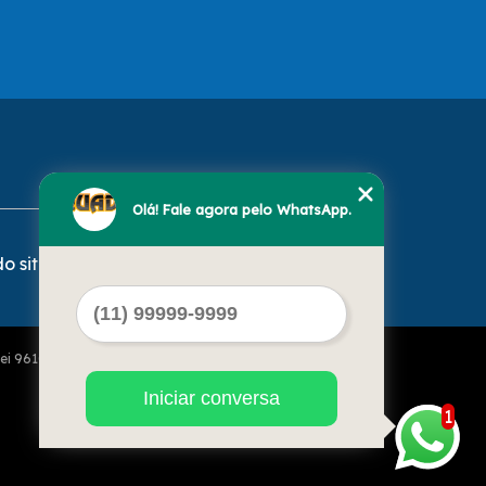
Olá! Fale agora pelo WhatsApp.
o site
Lei 9610 de 19/02/1998)
Iniciar conversa
1