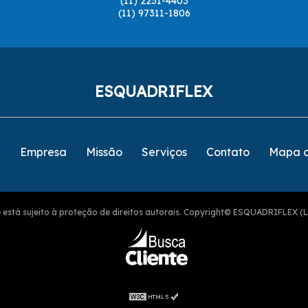
(11) 2231-4403
(11) 97311-1806
ESQUADRIFLEX
e
Empresa
Missão
Serviços
Contato
Mapa d
ite está sujeito à proteção de direitos autorais. Copyright© ESQUADRIFLEX (