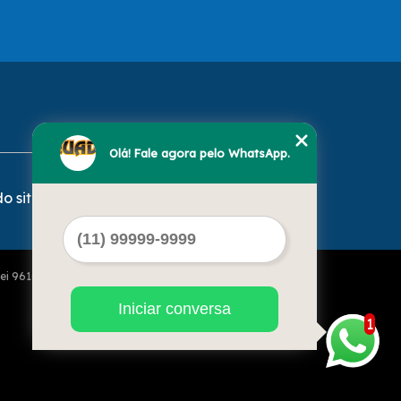
Olá! Fale agora pelo WhatsApp.
o site
Lei 9610 de 19/02/1998)
Iniciar conversa
1