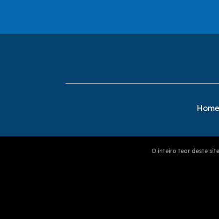
Hom
O inteiro teor deste s