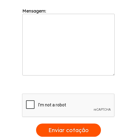
todos os serviços. Entre em contato para mais
informações!
Mensagem:
Enviar cotação