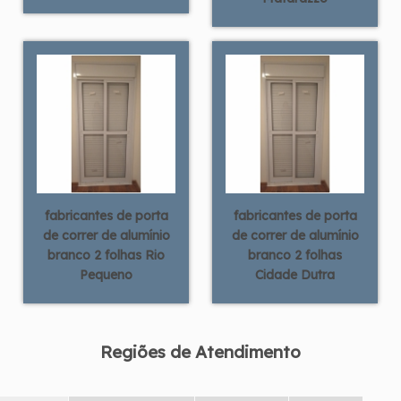
fabricantes de porta
fabricantes de porta
de correr de alumínio
de correr de alumínio
branco 2 folhas Rio
branco 2 folhas
Pequeno
Cidade Dutra
Regiões de Atendimento