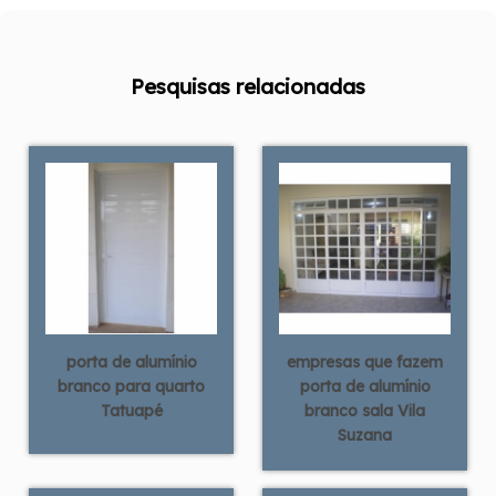
Pesquisas relacionadas
porta de alumínio
empresas que fazem
branco para quarto
porta de alumínio
Tatuapé
branco sala Vila
Suzana