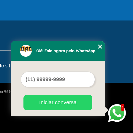
Olá! Fale agora pelo WhatsApp.
o site
Lei 9610 de 19/02/1998)
Iniciar conversa
1