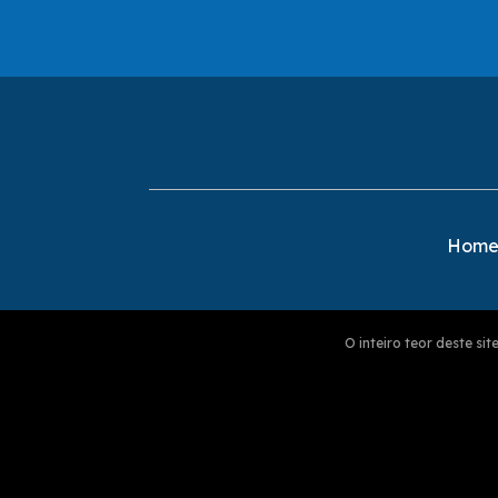
Hom
O inteiro teor deste s