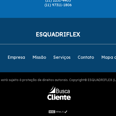
(11) 2231-4403
(11) 97311-1806
ESQUADRIFLEX
e
Empresa
Missão
Serviços
Contato
Mapa d
ite está sujeito à proteção de direitos autorais. Copyright© ESQUADRIFLEX (