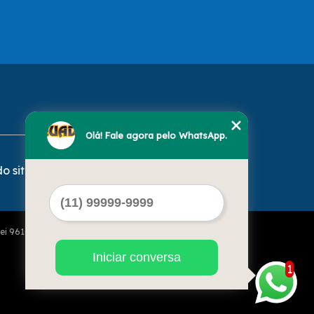
Olá! Fale agora pelo WhatsApp.
o site
Lei 9610 de 19/02/1998)
Iniciar conversa
1