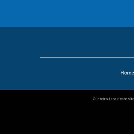
Hom
O inteiro teor deste s