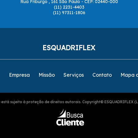
Rua Friburgo , 161 São Paulo - CEP: 02440-000
(11) 2231-4403
(11) 97311-1806
ESQUADRIFLEX
e
Empresa
Missão
Serviços
Contato
Mapa d
ite está sujeito à proteção de direitos autorais. Copyright© ESQUADRIFLEX (