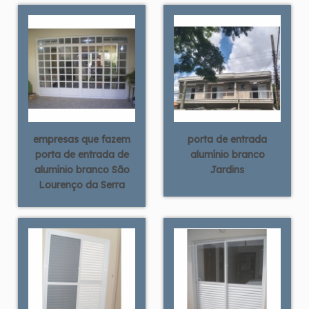
empresas que fazem
porta de entrada
porta de entrada de
alumínio branco
alumínio branco São
Jardins
Lourenço da Serra