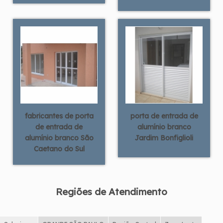
fabricantes de porta
porta de entrada de
de entrada de
alumínio branco
alumínio branco São
Jardim Bonfiglioli
Caetano do Sul
Regiões de Atendimento