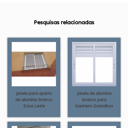
Pesquisas relacionadas
janela para quarto
janela de alumínio
de alumínio branco
branco para
Zona Leste
banheiro Guarulhos