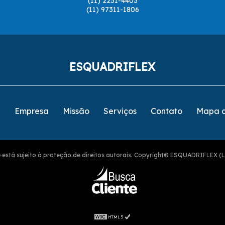
(11) 2231-4403
(11) 97311-1806
ESQUADRIFLEX
e
Empresa
Missão
Serviços
Contato
Mapa d
ite está sujeito à proteção de direitos autorais. Copyright© ESQUADRIFLEX (