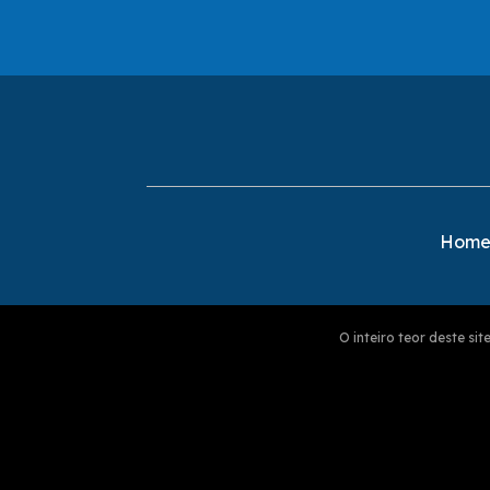
Hom
O inteiro teor deste s