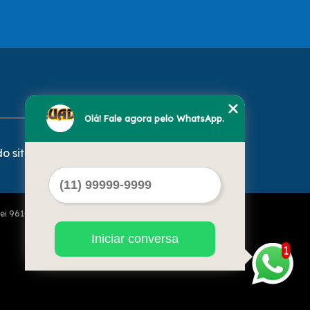
Olá! Fale agora pelo WhatsApp.
o site
Lei 9610 de 19/02/1998)
Iniciar conversa
1