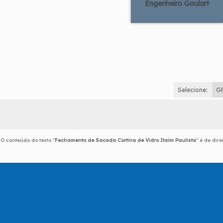
Engenheiro Goulart
Selecione:
G
O conteúdo do texto "
Fechamento de Sacada Cortina de Vidro Itaim Paulista
" é de dir