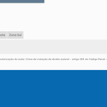
este
Zona Sul
utorização do autor. Crime de violação de direito autoral – artigo 184 do Código Penal –