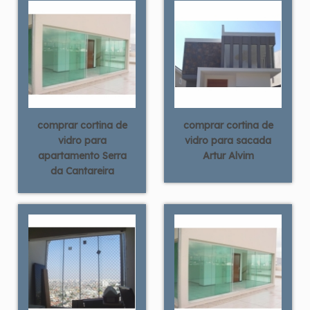
comprar cortina de
comprar cortina de
vidro para
vidro para sacada
apartamento Serra
Artur Alvim
da Cantareira