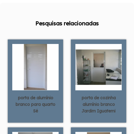
Pesquisas relacionadas
porta de alumínio
porta de cozinha
branco para quarto
alumínio branco
Sé
Jardim Iguatemi