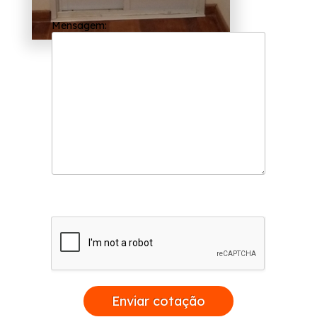
Saiba mais entrando em contato!
Mensagem:
Enviar cotação