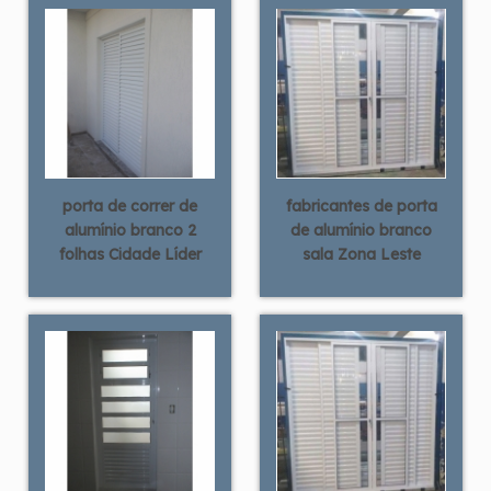
porta de correr de
fabricantes de porta
alumínio branco 2
de alumínio branco
folhas Cidade Líder
sala Zona Leste