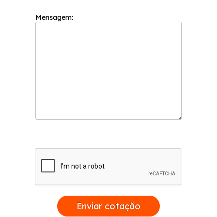
tecnologia. Entre em contato para mais
informações!
Mensagem:
Enviar cotação