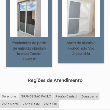
fabricantes de porta
porta de alumínio
de entrada alumínio
branco sala Vila
branco Jardim
Alexandria
Everest
Regiões de Atendimento
Selecione:
GRANDE SÃO PAULO
Região Central
Zona Leste
Zona Norte
Zona Oeste
Zona Sul