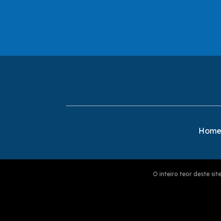
Hom
O inteiro teor deste s