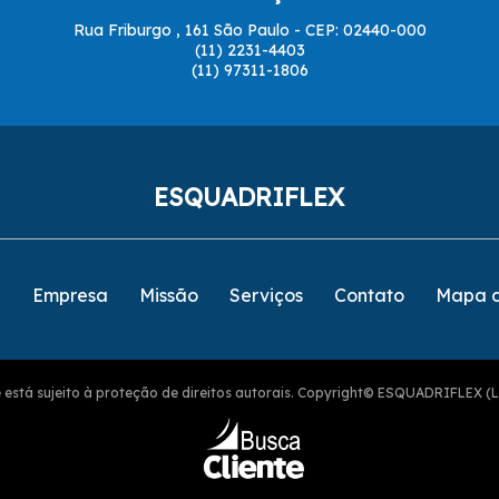
Rua Friburgo , 161 São Paulo - CEP: 02440-000
(11) 2231-4403
(11) 97311-1806
ESQUADRIFLEX
e
Empresa
Missão
Serviços
Contato
Mapa d
ite está sujeito à proteção de direitos autorais. Copyright© ESQUADRIFLEX (