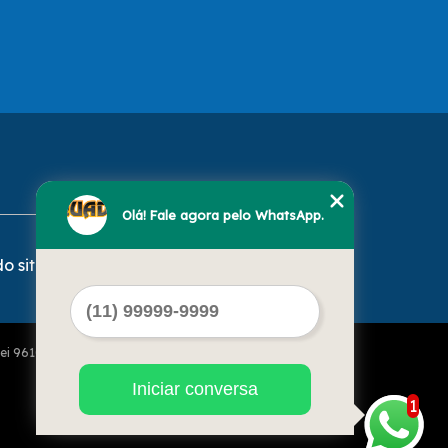
Olá! Fale agora pelo WhatsApp.
o site
Lei 9610 de 19/02/1998)
Iniciar conversa
1