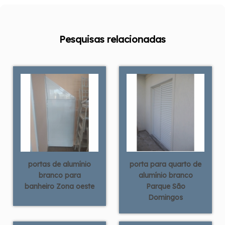
Pesquisas relacionadas
portas de alumínio
porta para quarto de
branco para
alumínio branco
banheiro Zona oeste
Parque São
Domingos