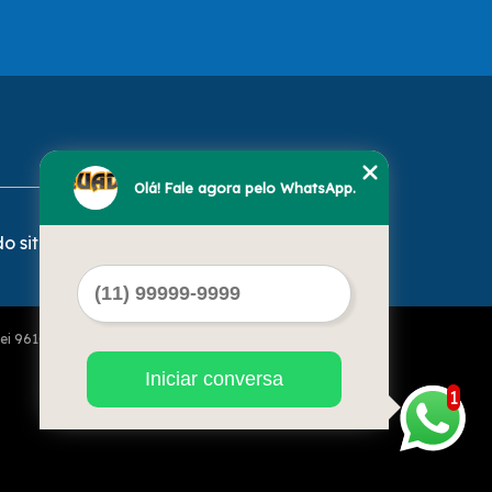
Olá! Fale agora pelo WhatsApp.
o site
Lei 9610 de 19/02/1998)
Iniciar conversa
1