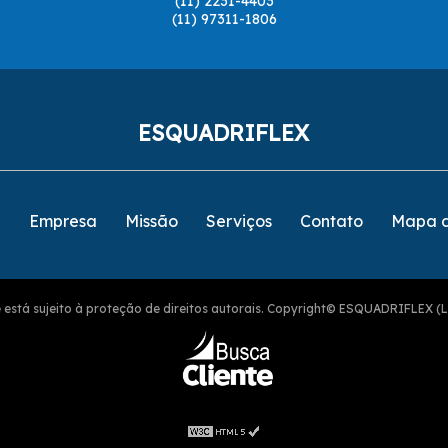
(11) 2231-4403
(11) 97311-1806
ESQUADRIFLEX
e
Empresa
Missão
Serviços
Contato
Mapa d
ite está sujeito à proteção de direitos autorais. Copyright© ESQUADRIFLEX (