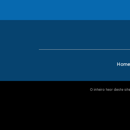
Hom
O inteiro teor deste s