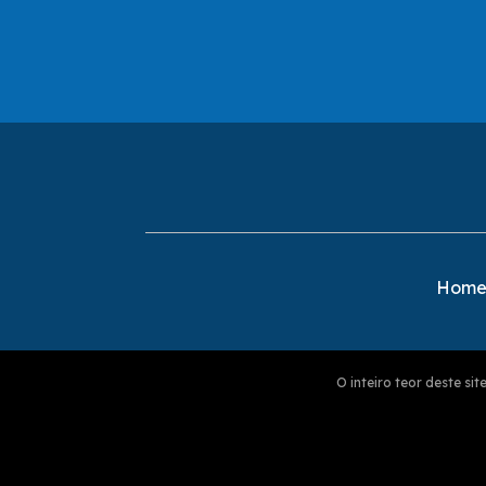
Hom
O inteiro teor deste s