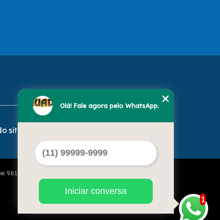
Olá! Fale agora pelo WhatsApp.
o site
Lei 9610 de 19/02/1998)
Iniciar conversa
1