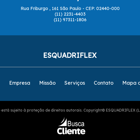
Rua Friburgo , 161 São Paulo - CEP: 02440-000
(11) 2231-4403
(11) 97311-1806
ESQUADRIFLEX
e
Empresa
Missão
Serviços
Contato
Mapa d
ite está sujeito à proteção de direitos autorais. Copyright© ESQUADRIFLEX (