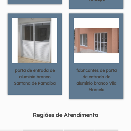
porta de entrada de
fabricantes de porta
alumínio branco
de entrada de
Santana de Parnaíba
alumínio branco Vila
Marcelo
Regiões de Atendimento