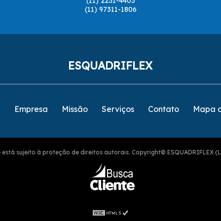
(11) 2231-4403
(11) 97311-1806
ESQUADRIFLEX
e
Empresa
Missão
Serviços
Contato
Mapa d
ite está sujeito à proteção de direitos autorais. Copyright© ESQUADRIFLEX (