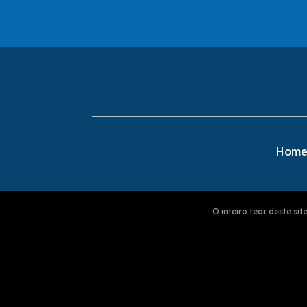
Hom
O inteiro teor deste s