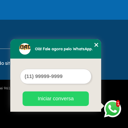
Olá! Fale agora pelo WhatsApp.
o site
Lei 9610 de 19/02/1998)
Iniciar conversa
1