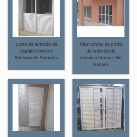
porta de entrada de
fabricantes de porta
alumínio branco
de entrada de
Santana de Parnaíba
alumínio branco Vila
Marcelo