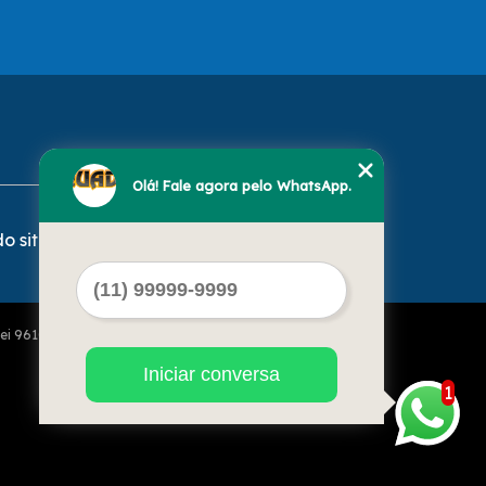
Olá! Fale agora pelo WhatsApp.
o site
Lei 9610 de 19/02/1998)
Iniciar conversa
1