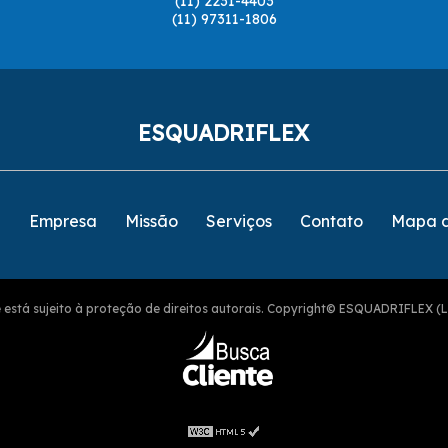
(11) 2231-4403
(11) 97311-1806
ESQUADRIFLEX
e
Empresa
Missão
Serviços
Contato
Mapa d
ite está sujeito à proteção de direitos autorais. Copyright© ESQUADRIFLEX (