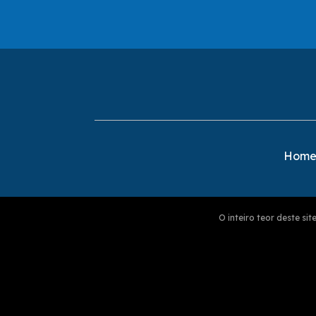
Hom
O inteiro teor deste s